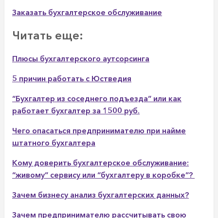
Заказать бухгалтерское обслуживание
Читать еще:
Плюсы бухгалтерского аутсорсинга
5 причин работать с Юстведия
“Бухгалтер из соседнего подъезда” или как
работает бухгалтер за 1500 руб.
Чего опасаться предпринимателю при найме
штатного бухгалтера
Кому доверить бухгалтерское обслуживание:
“живому” сервису или “бухгалтеру в коробке”?
Зачем бизнесу анализ бухгалтерских данных?
Зачем предпринимателю рассчитывать свою