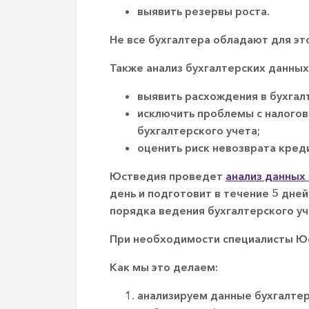
выявить резервы роста.
Не все бухгалтера обладают для э
Также анализ бухгалтерских данны
выявить расхождения в бухгал
исключить проблемы с налогов
бухгалтерского учета;
оценить риск невозврата кред
Юстведия проведет
анализ данных
день и подготовит в течение 5 дне
порядка ведения бухгалтерского уч
При необходимости специалисты Юс
Как мы это делаем:
анализируем данные бухгалтер