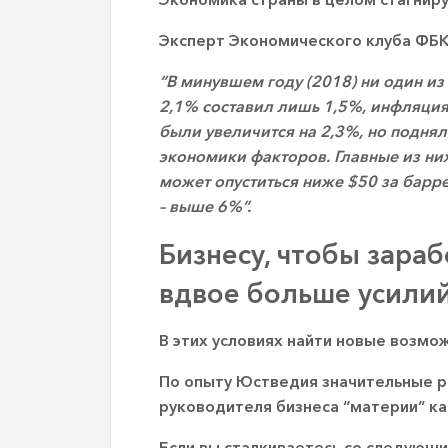
Эксперт Экономического клуба ФБК 
“В минувшем году (2018) ни один из
2,1% составил лишь 1,5%, инфляция
были увеличится на 2,3%, но подня
экономики факторов. Главные из них
может опуститься ниже $50 за барре
– выше 6%”.
Бизнесу, чтобы зара
вдвое больше усилий
В этих условиях найти новые возмо
По опыту Юстведия значительные ре
руководителя бизнеса “материи” ка
Если вы сталкиваетесь со следующи