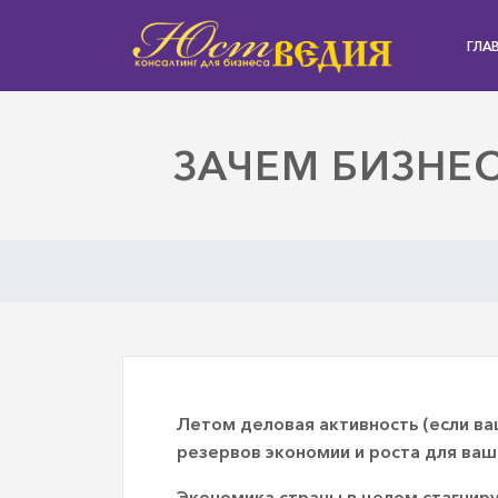
ГЛА
ЗАЧЕМ БИЗНЕ
Летом деловая активность (если ва
резервов экономии и роста для ваш
Экономика страны в целом стагниру