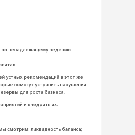
ии по ненадлежащему ведению
апитал.
ей устных рекомендаций в этот же
торые помогут устранить нарушения
езервы для роста бизнеса.
приятий и внедрить их.
мы смотрим: ликвидность баланса;