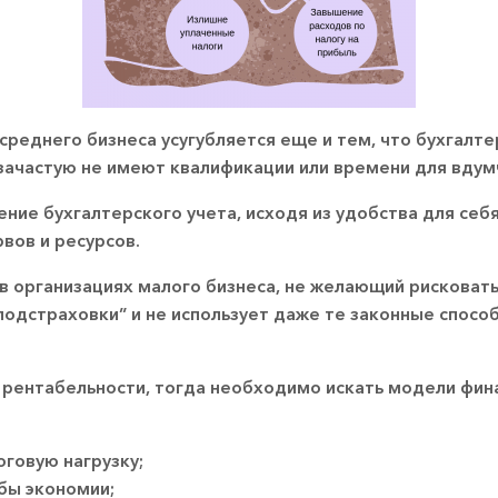
 среднего бизнеса усугубляется еще и тем, что бухгалт
зачастую не имеют квалификации или времени для вдум
ние бухгалтерского учета, исходя из удобства для себя
вов и ресурсов.
 в организациях малого бизнеса, не желающий рисковат
 подстраховки” и не использует даже те законные спосо
и рентабельности, тогда необходимо искать модели фи
говую нагрузку;
бы экономии;