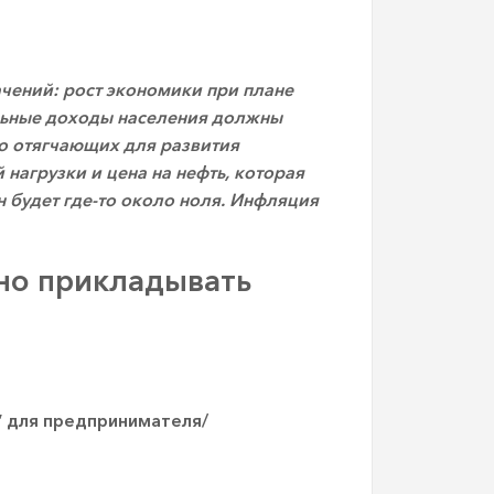
ачений: рост экономики при плане
альные доходы населения должны
ко отягчающих для развития
нагрузки и цена на нефть, которая
н будет где-то около ноля. Инфляция
жно прикладывать
” для предпринимателя/