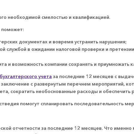
того необходимой смелостью и квалификацией.
х поможет:
терских документах и вовремя устранить нарушения;
ой службой в ожидании налоговой проверки и претенз
ита и возможность компании сохранять и приумножать к
 бухгалтерского учета
за последние 12 месяцев с выдач
й заключение с развернутым перечнем мероприятий, ко
ета, сократить необоснованные расходы и обеспечить р
тведия помогут спланировать последовательность меро
ской отчетности за последние 12 месяцев. Что именно 