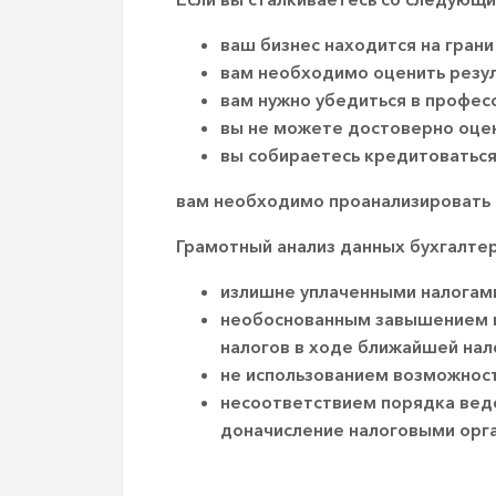
ваш бизнес находится на грани
вам необходимо оценить резул
вам нужно убедиться в профес
вы не можете достоверно оцен
вы собираетесь кредитоваться 
вам необходимо проанализировать да
Грамотный анализ данных бухгалтер
излишне уплаченными налогам
необоснованным завышением н
налогов в ходе ближайшей нал
не использованием возможносте
несоответствием порядка веде
доначисление налоговыми орга