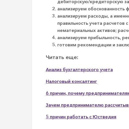
дебиторскую/кредиторскую за
анализируем обоснованность ф
анализируем расходы, а именн
правильность учета расчетов 
нематериальных активов; расче
анализируем прибыльность, ре
готовим рекомендации и закл
Читать еще:
Анализ бухгалтерского учета
Налоговый консалтинг
6 причин, почему предпринимателя
Зачем предпринимателю рассчитыва
5 причин работать с Юстведия