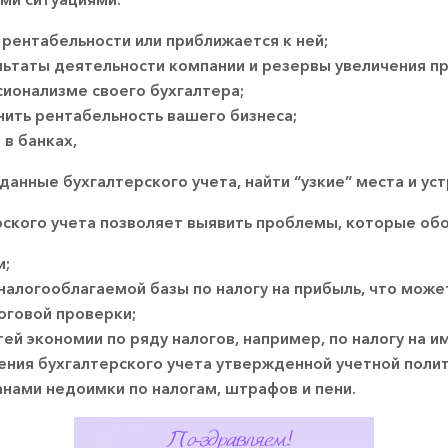
 рентабельности или приближается к ней;
ьтаты деятельности компании и резервы увеличения п
сионализме своего бухгалтера;
ить рентабельность вашего бизнеса;
в банках,
нные бухгалтерского учета, найти “узкие” места и уст
ского учета позволяет выявить проблемы, которые обо
и;
алогооблагаемой базы по налогу на прибыль, что може
оговой проверки;
й экономии по ряду налогов, например, по налогу на и
ния бухгалтерского учета утвержденной учетной полит
нами недоимки по налогам, штрафов и пени.