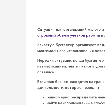
Ситуация для организаций малого и
огромный объем учетной работы
и 
Зачастую бухгалтер организует веде
максимального использования резер
Нередки ситуации, когда бухгалтер
квалификацией, платит налоги “для
остались.
Если ваш бизнес находится на гран
деятельности, которые позволят:
равномерно распределить нало
найти неиспользованные спосо