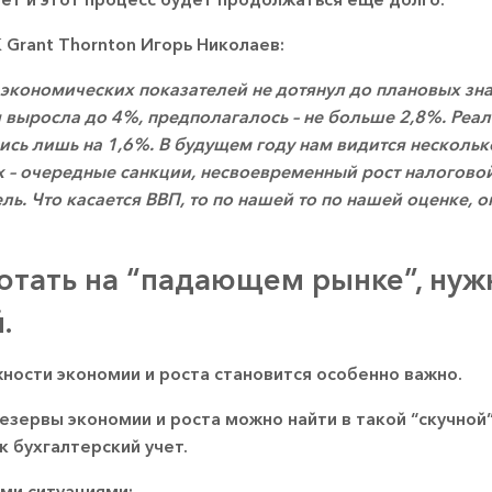
Grant Thornton Игорь Николаев:
 экономических показателей не дотянул до плановых зн
 выросла до 4%, предполагалось – не больше 2,8%. Ре
лись лишь на 1,6%. В будущем году нам видится несколь
 – очередные санкции, несвоевременный рост налоговой 
ль. Что касается ВВП, то по нашей то по нашей оценке, о
ботать на “падающем рынке”, ну
.
жности экономии и роста становится особенно важно.
зервы экономии и роста можно найти в такой “скучной
к бухгалтерский учет.
ми ситуациями: