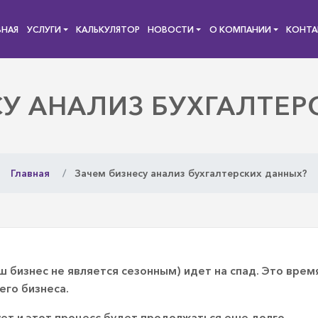
ВНАЯ
УСЛУГИ
КАЛЬКУЛЯТОР
НОВОСТИ
О КОМПАНИИ
КОНТА
СУ АНАЛИЗ БУХГАЛТЕР
Главная
Зачем бизнесу анализ бухгалтерских данных?
ш бизнес не является сезонным) идет на спад. Это врем
его бизнеса.
ет и этот процесс будет продолжаться еще долго.