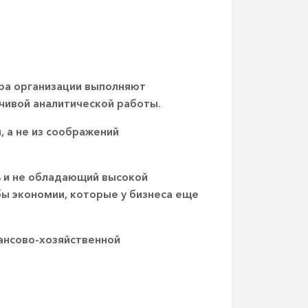
ера организации выполняют
чивой аналитической работы.
, а не из соображений
ь и не обладающий высокой
бы экономии, которые у бизнеса еще
нансово-хозяйственной